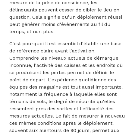
mesure de la prise de conscience, les
délinquants peuvent cesser de cibler le lieu en
question. Cela signifie qu'un déploiement réussi
peut générer moins d'événements au fil du
temps, et non plus.
C'est pourquoi il est essentiel d'établir une base
de référence claire avant l'activation.
Comprendre les niveaux actuels de démarque
inconnue, l'activité des caisses et les endroits où
se produisent les pertes permet de définir le
point de départ. L'expérience quotidienne des
équipes des magasins est tout aussi importante,
notamment la fréquence à laquelle elles sont
témoins de vols, le degré de sécurité qu'elles
ressentent près des sorties et l'efficacité des
mesures actuelles. Le fait de mesurer à nouveau
ces mêmes conditions après le déploiement,
souvent aux alentours de 90 jours, permet aux