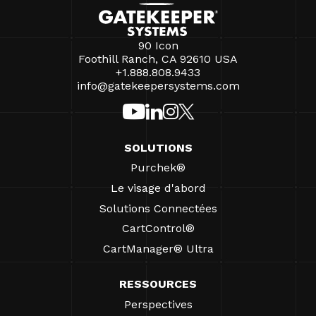
90 Icon
Foothill Ranch, CA 92610 USA
+1.888.808.9433
info@gatekeepersystems.com
SOLUTIONS
Purchek®
Le visage d'abord
Solutions Connectées
CartControl®
CartManager® Ultra
RESSOURCES
Perspectives