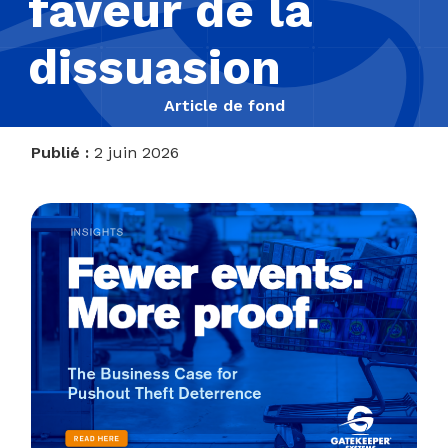
faveur de la
dissuasion
Article de fond
Publié :
2 juin 2026