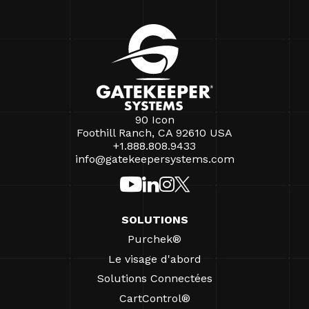
90 Icon
Foothill Ranch, CA 92610 USA
+1.888.808.9433
info@gatekeepersystems.com
SOLUTIONS
Purchek®
Le visage d'abord
Solutions Connectées
CartControl®