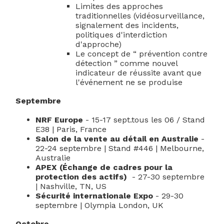
Limites des approches
traditionnelles (vidéosurveillance,
signalement des incidents,
politiques d'interdiction
d'approche)
Le concept de “ prévention contre
détection ” comme nouvel
indicateur de réussite avant que
l'événement ne se produise
Septembre
NRF Europe
- 15-17 sept.
tous les 06 / Stand
E38
| Paris, France
Salon de la vente au détail en Australie
-
22-24 septembre
| Stand #446 | Melbourne,
Australie
APEX
(Échange de cadres pour la
protection des actifs
)
- 27-30 septembre
| Nashville, TN, US
Sécurité internationale
Expo
-
29-30
septembre | Olympia London, UK
Octobre