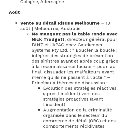
Cologne, Allemagne
Août
Vente au détail
Risque Melbourne
– 13
août | Melbourne, Australie
Ne manquez pas la table ronde avec
Nick Trudgett
, directeur général pour
l'ANZ et l'APAC chez Gatekeeper
Systems Pty Ltd. : “ Boucler la boucle :
intégrer des stratégies de prévention
des sinistres avant et après coup grâce
à la reconnaissance faciale – pour, au
final, dissuader les malfaiteurs avant
même qu'ils ne passent à l'acte ” –
Principaux thèmes de discussion :
Évolution des stratégies réactives
(après l'incident) vers des
stratégies proactives (avant
l'incident)
Augmentation de la criminalité
organisée dans le secteur du
commerce de détail (ORC) et des
comportements récidivistes