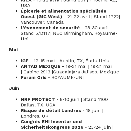
USA
Épicerie et alimentation spécialisée
Ouest (GIC West)
-
21-22 avril |
Stand 1722|
Vancouver, Canada
L'événement de sécurité
-
28-30 avril
Stand 5/D117|
NEC Birmingham, Royaume-
Uni
Mai
IGF
- 12-15 mai - Austin, TX, États-Unis
ANTAD MEXIQUE
- 19-21 mai |
19-21 mai
|
Cabine
2913
|
Guadalajara Jalisco,
Mexique
Forum Oris
- ROYAUME-UNI
Juin
NRF PROTECT
- 8-10 juin | Stand 1100 |
Dallas, TX, USA
Risque de détail Londres
- 18 juin |
Londres, UK
Congrès EHI Inventur und
Sicherheitskongress 2026
- 23-24 juin |