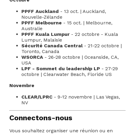
PPFF Auckland
- 13 oct. | Auckland,
Nouvelle-Zélande
PPFF Melbourne
- 15 oct. | Melbourne,
Australie
PPFF Kuala Lumpur
- 22 octobre - Kuala
Lumpur, Malaisie
Sécurité Canada Central
- 21-22 octobre |
Toronto, Canada
WSORCA
- 26-28 octobre | Oceanside, CA,
USA
LPF - Sommet du leadership LP
- 27-29
octobre | Clearwater Beach, Floride US
Novembre
CLEAR/LPRC
- 9-12 novembre
| Las Vegas,
NV
Connectons-nous
Vous souhaitez organiser une réunion ou en