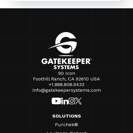
90 Icon
Foothill Ranch, CA 92610 USA
+1.888.808.9433
info@gatekeepersystems.com
SOLUTIONS
Purchek®