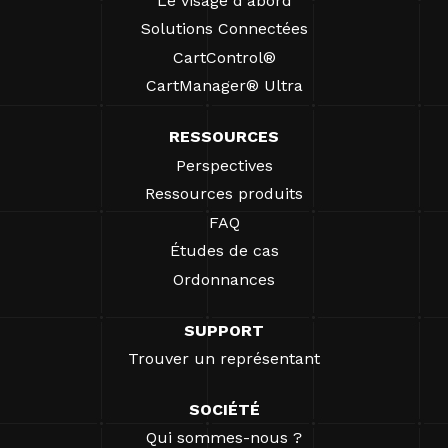
Le visage d'abord
Solutions Connectées
CartControl®
CartManager® Ultra
RESSOURCES
Perspectives
Ressources produits
FAQ
Études de cas
Ordonnances
SUPPORT
Trouver un représentant
SOCIÉTÉ
Qui sommes-nous ?