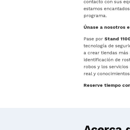
contacto con sus equ
estamos encantados d
programa.
Únase a nosotros 
Pase por
Stand 110
tecnología de seguri
a crear tiendas más 
identificación de ros
robos y los servicio
real y conocimientos
Reserve tiempo co
Acerca 