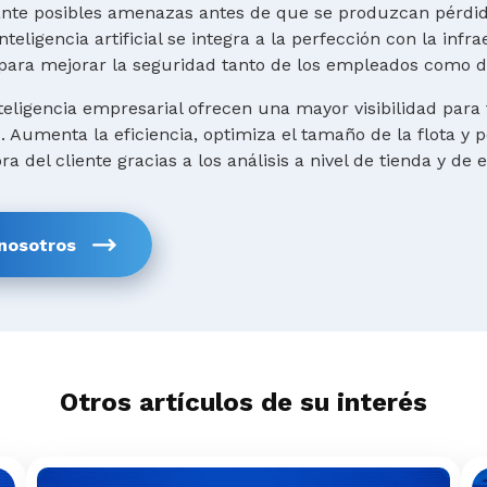
ante posibles amenazas antes de que se produzcan pérdid
teligencia artificial se integra a la perfección con la infr
para mejorar la seguridad tanto de los empleados como de
teligencia empresarial ofrecen una mayor visibilidad para
Aumenta la eficiencia, optimiza el tamaño de la flota y p
a del cliente gracias a los análisis a nivel de tienda y de
nosotros
Otros artículos de su interés