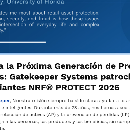
 la Próxima Generación de Pr
s: Gatekeeper Systems patroci
diantes NRF® PROTECT 2026
eper
, Nuestra misión siempre ha sido clara: ayudar a los 
 e inteligentes. Durante más de 28 años, nos hemos asoci
protección de activos (AP) y la prevención de pérdidas (LP)
ja a las personas, los productos y los beneficios, sin com
te.