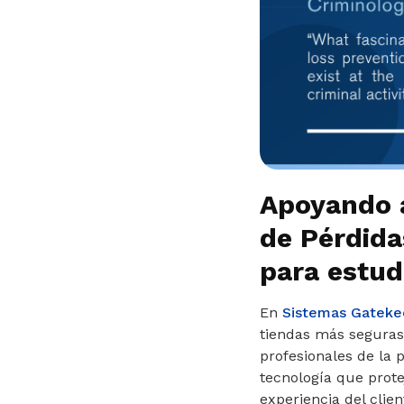
Apoyando a
de Pérdida
para estu
En
Sistemas Gateke
tiendas más seguras
profesionales de la 
tecnología que prote
experiencia del clien