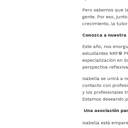
Pero sabemos que la 
gente. Por eso, jun
crecimiento, la tuto
Conozca a nuestra 
Este año, nos enorg
estudiantes NRF® PRO
especialización en So
perspectiva reflexiv
Isabella se unirá a 
contacto con profes
y los profesionales 
Estamos deseando p
Una asociación par
Isabella está empar