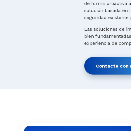
de forma proactiva 
solución basada en in
seguridad existente 
Las soluciones de in
bien fundamentadas. 
experiencia de compr
Contacte con 