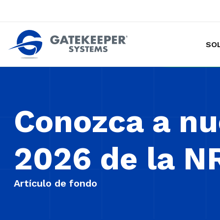
SO
Hacer de las tiendas más seguras p
Conozca a nu
2026 de la 
Artículo de fondo