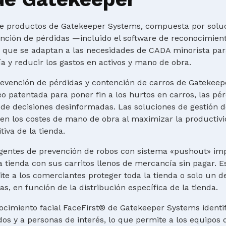
 productos de Gatekeeper Systems, compuesta por soluci
ención de pérdidas —incluido el software de reconocimient
s que se adaptan a las necesidades de CADA minorista par
 y reducir los gastos en activos y mano de obra.
evención de pérdidas y contención de carros de Gatekeepe
o patentada para poner fin a los hurtos en carros, las pé
 de decisiones desinformadas. Las soluciones de gestión 
en los costes de mano de obra al maximizar la productivi
iva de la tienda.
ligentes de prevención de robos con sistema «pushout» im
a tienda con sus carritos llenos de mercancía sin pagar. E
ite a los comerciantes proteger toda la tienda o solo un
as, en función de la distribución específica de la tienda.
ocimiento facial FaceFirst® de Gatekeeper Systems identif
os y a personas de interés, lo que permite a los equipos 