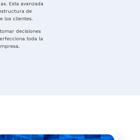
as. Esta avanzada
aestructura de
 los clientes.
 tomar decisiones
erfecciona toda la
 empresa.