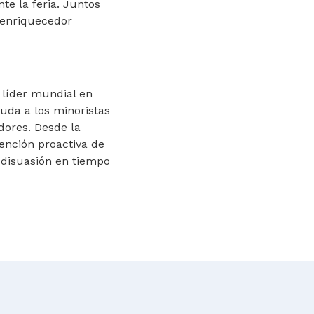
te la feria. Juntos
 enriquecedor
 líder mundial en
uda a los minoristas
dores. Desde la
ención proactiva de
n disuasión en tiempo