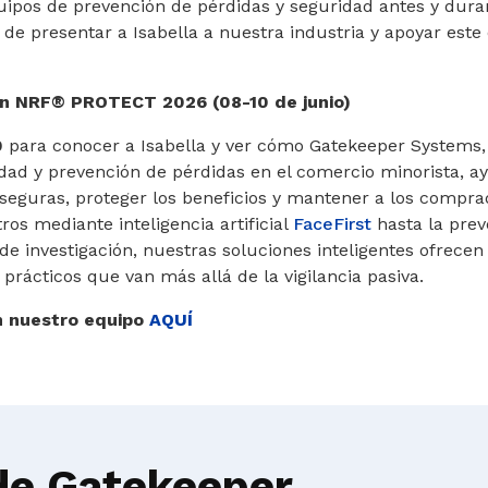
ipos de prevención de pérdidas y seguridad antes y duran
e presentar a Isabella a nuestra industria y apoyar este
en NRF® PROTECT 2026 (08-10 de junio)
0
para conocer a Isabella y ver cómo Gatekeeper Systems,
dad y prevención de pérdidas en el comercio minorista, ay
seguras, proteger los beneficios y mantener a los compra
tros mediante inteligencia artificial
FaceFirst
hasta la prev
s de investigación, nuestras soluciones inteligentes ofrece
 prácticos que van más allá de la vigilancia pasiva.
n nuestro equipo
AQUÍ
de Gatekeeper