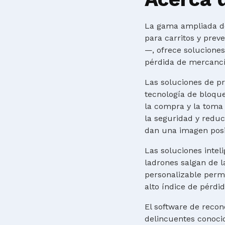
La gama ampliada de
para carritos y prev
—, ofrece solucione
pérdida de mercancía
Las soluciones de pr
tecnología de bloque
la compra y la toma
la seguridad y reduc
dan una imagen posit
Las soluciones inte
ladrones salgan de l
personalizable perm
alto índice de pérdid
El software de recon
delincuentes conocid