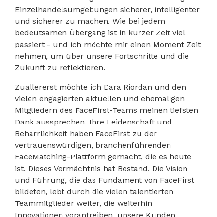
Einzelhandelsumgebungen sicherer, intelligenter
und sicherer zu machen. Wie bei jedem
bedeutsamen Übergang ist in kurzer Zeit viel
passiert - und ich möchte mir einen Moment Zeit
nehmen, um über unsere Fortschritte und die
Zukunft zu reflektieren.
Zuallererst möchte ich Dara Riordan und den
vielen engagierten aktuellen und ehemaligen
Mitgliedern des FaceFirst-Teams meinen tiefsten
Dank aussprechen. Ihre Leidenschaft und
Beharrlichkeit haben FaceFirst zu der
vertrauenswürdigen, branchenführenden
FaceMatching-Plattform gemacht, die es heute
ist. Dieses Vermächtnis hat Bestand. Die Vision
und Führung, die das Fundament von FaceFirst
bildeten, lebt durch die vielen talentierten
Teammitglieder weiter, die weiterhin
Innovationen vorantreiben, unsere Kunden