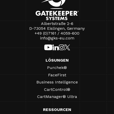
Albertstraße 2-6
D-73054 Eislingen, Germany
+49 (0)7161 / 4059-600
info@gks-eu.com
LÖSUNGEN
Purchek®
FaceFirst
Business Intelligence
CartControl®
CartManager® Ultra
RESSOURCEN