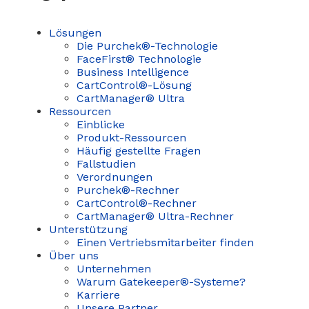
Lösungen
Die Purchek®-Technologie
FaceFirst® Technologie
Business Intelligence
CartControl®-Lösung
CartManager® Ultra
Ressourcen
Einblicke
Produkt-Ressourcen
Häufig gestellte Fragen
Fallstudien
Verordnungen
Purchek®-Rechner
CartControl®-Rechner
CartManager® Ultra-Rechner
Unterstützung
Einen Vertriebsmitarbeiter finden
Über uns
Unternehmen
Warum Gatekeeper®-Systeme?
Karriere
Unsere Partner