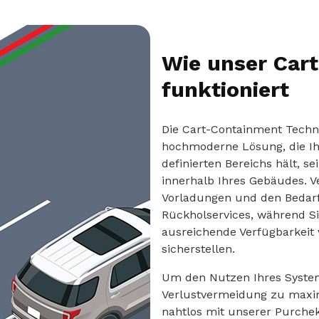
Wie unser Car
funktioniert
Die Cart-Containment Techno
hochmoderne Lösung, die Ih
definierten Bereichs hält, s
innerhalb Ihres Gebäudes. 
Vorladungen und den Bedarf
Rückholservices, während Si
ausreichende Verfügbarkeit
sicherstellen.
Um den Nutzen Ihres System
Verlustvermeidung zu maxi
nahtlos mit unserer Purchek