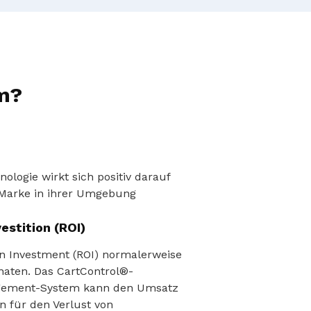
m?
ologie wirkt sich positiv darauf
 Marke in ihrer Umgebung
vestition (ROI)
on Investment (ROI) normalerweise
naten. Das CartControl®-
gement-System kann den Umsatz
n für den Verlust von