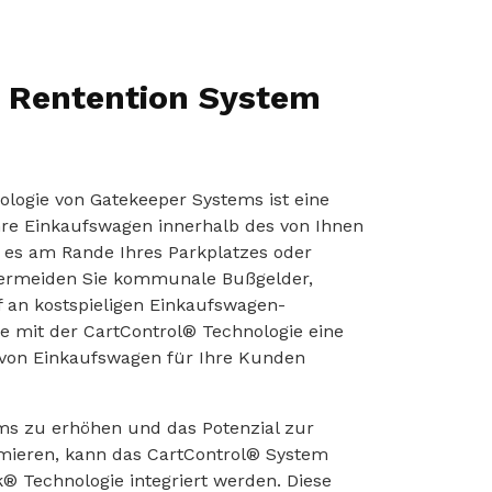
t Rentention System
logie von Gatekeeper Systems ist eine
re Einkaufswagen innerhalb des von Ihnen
ei es am Rande Ihres Parkplatzes oder
Vermeiden Sie kommunale Bußgelder,
 an kostspieligen Einkaufswagen-
e mit der CartControl® Technologie eine
 von Einkaufswagen für Ihre Kunden
s zu erhöhen und das Potenzial zur
mieren, kann das CartControl® System
® Technologie integriert werden. Diese