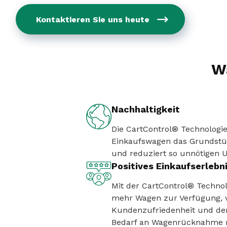
Kontaktieren Sie uns heute
W
Nachhaltigkeit
Die CartControl® Technologie
Einkaufswagen das Grundstüc
und reduziert so unnötigen 
Positives Einkaufserlebn
Mit der CartControl® Techno
mehr Wagen zur Verfügung, 
Kundenzufriedenheit und de
Bedarf an Wagenrücknahme r