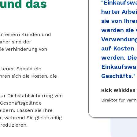
 und das
"Einkaufswa
harter Arbe
sie von Ihr
werden sie
chen einem Kunden und
Verwendung 
Daher sind der
auf Kosten 
ie Verhinderung von
werden. Di
Einkaufswa
 teuer. Sobald ein
Geschäfts."
ren sich die Kosten, die
Rick Whidden
ur Diebstahlsicherung von
Direktor für Ver
 Geschäftsgelände
ldern. Lassen Sie Ihre
, während Sie gleichzeitig
reduzieren.