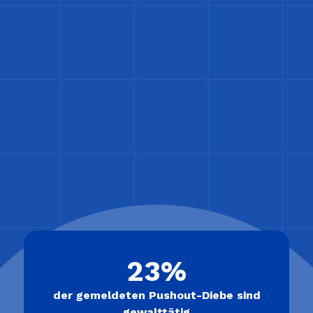
23%
der gemeldeten Pushout-Diebe sind
gewalttätig