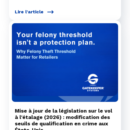
Lire l'article
Mise à jour de la législation sur le vol
à l'étalage (2026) : modification des
seuils de qualification en crime aux
États-Unis