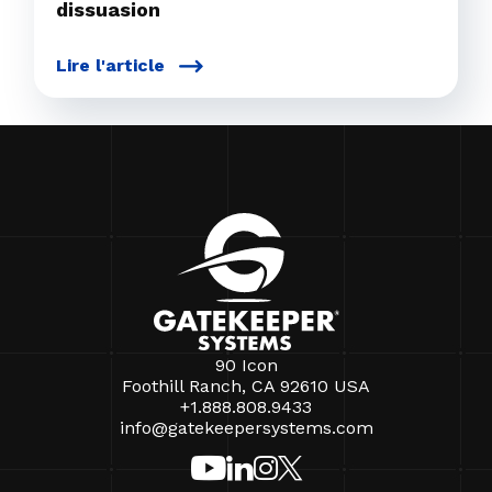
dissuasion
Lire l'article
90 Icon
Foothill Ranch, CA 92610 USA
+1.888.808.9433
info@gatekeepersystems.com