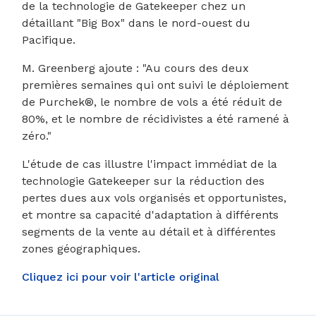
de la technologie de Gatekeeper chez un
détaillant "Big Box" dans le nord-ouest du
Pacifique.
M. Greenberg ajoute : "Au cours des deux
premières semaines qui ont suivi le déploiement
de Purchek®, le nombre de vols a été réduit de
80%, et le nombre de récidivistes a été ramené à
zéro."
L'étude de cas illustre l'impact immédiat de la
technologie Gatekeeper sur la réduction des
pertes dues aux vols organisés et opportunistes,
et montre sa capacité d'adaptation à différents
segments de la vente au détail et à différentes
zones géographiques.
Cliquez ici pour voir l'article original