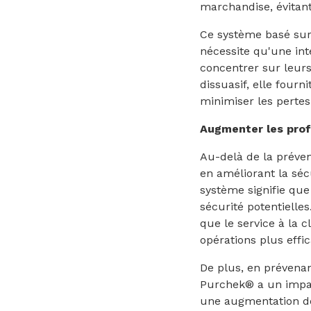
marchandise, évitant
Ce système basé sur 
nécessite qu'une in
concentrer sur leurs
dissuasif, elle four
minimiser les pertes
Augmenter les prof
Au-delà de la préven
en améliorant la sé
système signifie que
sécurité potentielle
que le service à la c
opérations plus effic
De plus, en prévenan
Purchek® a un impact
une augmentation de