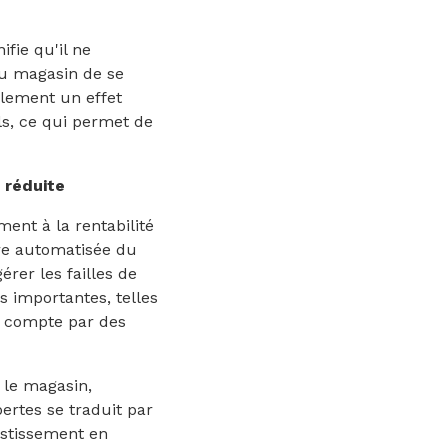
fie qu'il ne
u magasin de se
ulement un effet
ls, ce qui permet de
 réduite
ent à la rentabilité
ure automatisée du
rer les failles de
s importantes, telles
de compte par des
 le magasin,
ertes se traduit par
estissement en