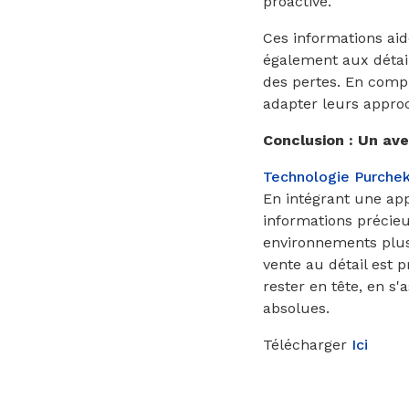
proactive.
Ces informations aid
également aux détail
des pertes. En compr
adapter leurs approc
Conclusion : Un ave
Technologie Purche
En intégrant une app
informations précieu
environnements plus 
vente au détail est 
rester en tête, en s'
absolues.
Télécharger
Ici