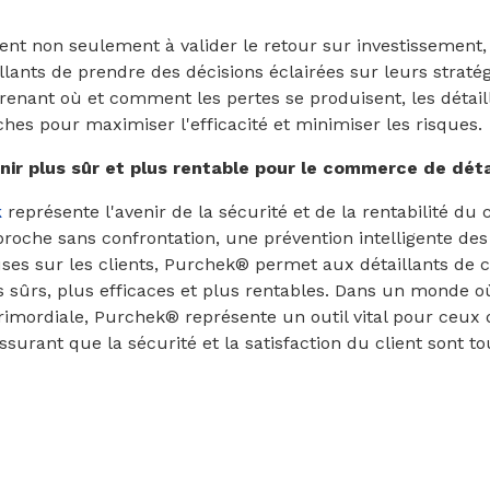
ent non seulement à valider le retour sur investissement
lants de prendre des décisions éclairées sur leurs straté
enant où et comment les pertes se produisent, les détail
hes pour maximiser l'efficacité et minimiser les risques.
nir plus sûr et plus rentable pour le commerce de déta
k
représente l'avenir de la sécurité et de la rentabilité du
roche sans confrontation, une prévention intelligente des
ses sur les clients, Purchek® permet aux détaillants de 
sûrs, plus efficaces et plus rentables. Dans un monde où
primordiale, Purchek® représente un outil vital pour ceux
assurant que la sécurité et la satisfaction du client sont to