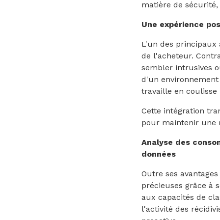
matière de sécurité,
Une expérience posi
L'un des principaux 
de l'acheteur. Contr
sembler intrusives o
d'un environnement o
travaille en coulisse
Cette intégration tra
pour maintenir une re
Analyse des consom
données
Outre ses avantages 
précieuses grâce à s
aux capacités de cla
l'activité des récidi