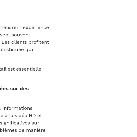
méliorer l'expérience
uvent souvent
Les clients profitent
phistiquée qui
il est essentielle
ées sur des
s informations
e à la vidéo HD et
ignificatives sur
 problèmes de manière