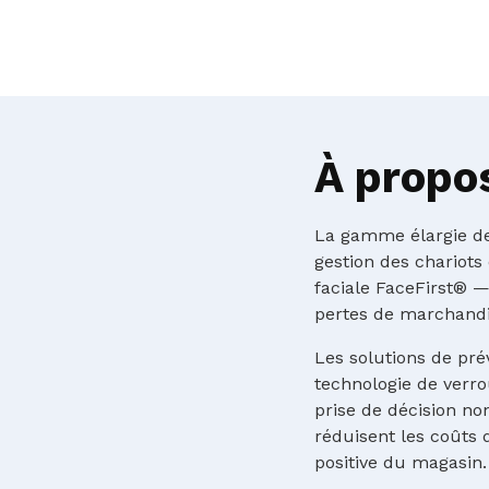
À propo
La gamme élargie de
gestion des chariots
faciale FaceFirst® 
pertes de marchandis
Les solutions de pré
technologie de verrou
prise de décision no
réduisent les coûts
positive du magasin.