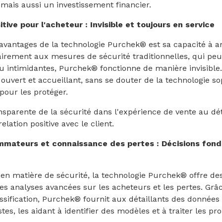
 mais aussi un investissement financier.
tive pour l'acheteur : Invisible et toujours en service
avantages de la technologie Purchek® est sa capacité à a
airement aux mesures de sécurité traditionnelles, qui pe
u intimidantes, Purchek® fonctionne de manière invisible. 
uvert et accueillant, sans se douter de la technologie so
 pour les protéger.
nsparente de la sécurité dans l'expérience de vente au déta
lation positive avec le client.
mateurs et connaissance des pertes : Décisions fond
en matière de sécurité, la technologie Purchek® offre de
es analyses avancées sur les acheteurs et les pertes. Grâc
ssification, Purchek® fournit aux détaillants des données s
vistes, les aidant à identifier des modèles et à traiter les