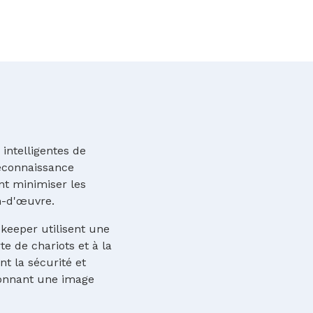
intelligentes de
reconnaissance
t minimiser les
n-d'œuvre.
keeper utilisent une
te de chariots et à la
t la sécurité et
donnant une image