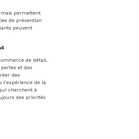
, mais permettent
gies de prévention
lants peuvent
il
 commerce de détail.
 pertes et des
créer des
 l'expérience de la
 qui cherchent à
ujours des priorités