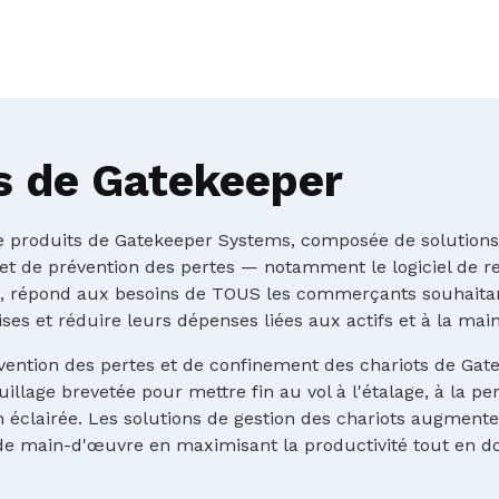
s de Gatekeeper
 produits de Gatekeeper Systems, composée de solutions 
 et de prévention des pertes — notamment le logiciel de 
—, répond aux besoins de TOUS les commerçants souhaitan
es et réduire leurs dépenses liées aux actifs et à la mai
vention des pertes et de confinement des chariots de Gate
illage brevetée pour mettre fin au vol à l'étalage, à la per
n éclairée. Les solutions de gestion des chariots augmenten
 de main-d'œuvre en maximisant la productivité tout en 