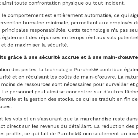
 ainsi toute confrontation physique ou tout incident.
le comportement est entièrement automatisé, ce qui signi
tervention humaine minimale, permettant aux employés d
 principales responsabilités. Cette technologie n'a pas se
nit également des réponses en temps réel aux vols potentie
 et de maximiser la sécurité.
its grâce à une sécurité accrue et à une main-d'œuvre
tion des pertes, la technologie Purchek® contribue égalem
curité et en réduisant les coûts de main-d'œuvre. La nat
 moins de ressources sont nécessaires pour surveiller et gé
s. Le personnel peut ainsi se concentrer sur d'autres tâche
lientèle et la gestion des stocks, ce qui se traduit en fin 
aces.
t les vols et en s'assurant que la marchandise reste dans
 direct sur les revenus du détaillant. La réduction des p
s profits, ce qui fait de Purchek® non seulement un inv