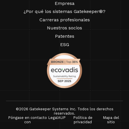
Empresa
¿Por qué los sistemas Gatekeeper®?
Carreras profesionales
Nuestros socios
Patentes
ESG
©2026 Gatekeeper Systems Inc. Todos los derechos
reservados.
Póngase en contacto
Legal
AUP
Política de
Mapa del
con
privacidad
sitio