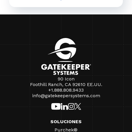
90 Icon
Foothill Ranch, CA 92610 EE.UU.
+1.888.808.9433
info@gatekeepersystems.com
SOLUCIONES
Purchek®