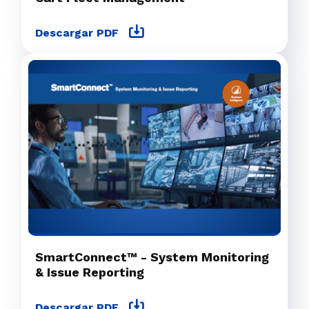
Descargar PDF
SmartConnect™ - System Monitoring
& Issue Reporting
Descargar PDF