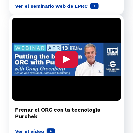
Ver el seminario web de LPRC
Frenar el ORC con la tecnología
Purchek
Ver el vídeo