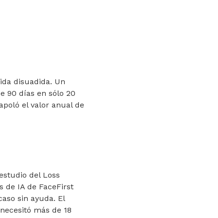
dida disuadida. Un
e 90 días en sólo 20
rapoló el valor anual de
estudio del Loss
s de IA de FaceFirst
aso sin ayuda. El
t necesitó más de 18