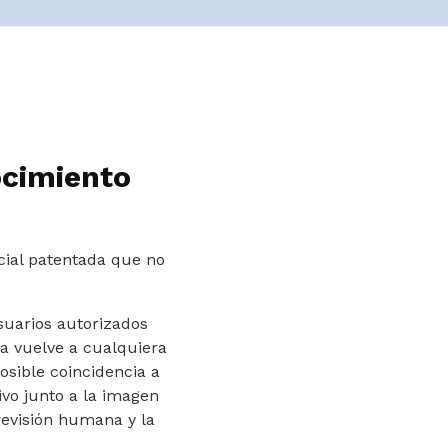
ocimiento
cial patentada que no
suarios autorizados
na vuelve a cualquiera
osible coincidencia a
ivo junto a la imagen
 revisión humana y la