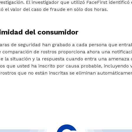
estigación. El investigador que utilizó FaceFirst identificó
ó el valor del caso de fraude en sólo dos horas.
timidad del consumidor
aras de seguridad han grabado a cada persona que entrab
e comparación de rostros proporciona ahora una notificac
de la situación y la respuesta cuando entra una amenaza 
os que usted ha inscrito por causa probable, incluyendo 
e rostros que no están inscritas se eliminan automáticame