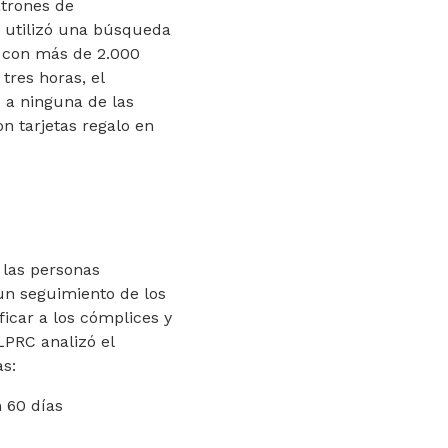
atrones de
e utilizó una búsqueda
s con más de 2.000
tres horas, el
o a ninguna de las
on tarjetas regalo en
 las personas
un seguimiento de los
ficar a los cómplices y
LPRC analizó el
as:
 60 días