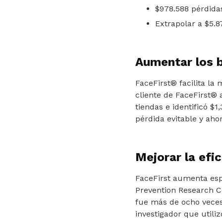
$978.588 pérdida
Extrapolar a $5.8
Aumentar los 
FaceFirst® facilita la 
cliente de FaceFirst® 
tiendas e identificó $1
pérdida evitable y aho
Mejorar la efic
FaceFirst aumenta espe
Prevention Research Co
fue más de ocho veces
investigador que utiliz