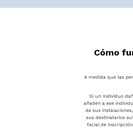
Cómo fun
A medida que las per
Si un individuo da
añaden a ese individu
de sus instalaciones
sus destinatarios au
facial de inscripció