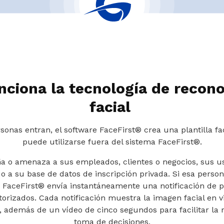
ciona la tecnología de recon
facial
sonas entran, el software FaceFirst® crea una plantilla fa
puede utilizarse fuera del sistema FaceFirst®.
ña o amenaza a sus empleados, clientes o negocios, sus u
o a su base de datos de inscripción privada. Si esa perso
, FaceFirst® envía instantáneamente una notificación de p
torizados. Cada notificación muestra la imagen facial en v
n, además de un vídeo de cinco segundos para facilitar la
toma de decisiones.