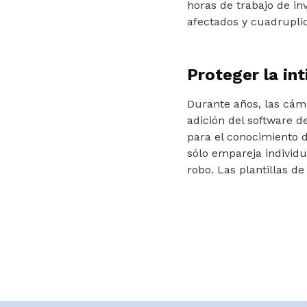
horas de trabajo de inv
afectados y cuadruplic
Proteger la in
Durante años, las cám
adición del software d
para el conocimiento 
sólo empareja individu
robo. Las plantillas d