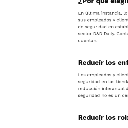
¿Por qué elegi
En última instancia, lo
sus empleados y clien
de seguridad en estab
sector D&D Daily. Cont
cuentan.
Reducir los en
Los empleados y clien
seguridad en las tien
reducción interanual d
seguridad no es un cen
Reducir los ro