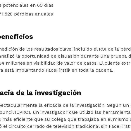
s potenciales en 60 días
71.528 pérdidas anuales
beneficios
medición de los resultados clave, incluido el ROI de la pér
analizó la oportunidad de disuasión durante una prueba d
,34 millones en visibilidad de valor de casos. El cliente ext
ra está implantando FaceFirst® en toda la cadena.
acia de la investigación
ctacularmente la eficacia de la investigación. Según un 
uncil (LPRC), un investigador que utilizó las herramienta
 más eficiente que su colega que trabajaba en el mismo c
ó el circuito cerrado de televisión tradicional sin FaceFirs