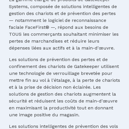
Systems, composée de solutions intelligentes de
gestion des chariots et de prévention des pertes
— notamment le logiciel de reconnaissance
faciale FaceFirst® —, répond aux besoins de
TOUS les commerçants souhaitant minimiser les
pertes de marchandises et réduire leurs
dépenses liées aux actifs et à la main-d'œuvre.
Les solutions de prévention des pertes et de
confinement des chariots de Gatekeeper utilisent
une technologie de verrouillage brevetée pour
mettre fin au vol à l'étalage, à la perte de chariots
et à la prise de décision non éclairée. Les
solutions de gestion des chariots augmentent la
sécurité et réduisent les coûts de main-d'œuvre
en maximisant la productivité tout en donnant
une image positive du magasin.
Les solutions intelligentes de prévention des vols