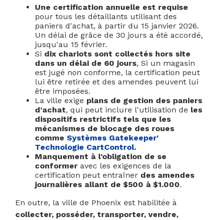
Une certification annuelle est requise
pour tous les détaillants utilisant des
paniers d'achat, à partir du 15 janvier 2026.
Un délai de grâce de 30 jours a été accordé,
jusqu'au 15 février.
Si
dix chariots sont collectés hors site
dans un délai de 60 jours
, Si un magasin
est jugé non conforme, la certification peut
lui être retirée et des amendes peuvent lui
être imposées.
La ville exige
plans de gestion des paniers
d'achat
, qui peut inclure l'utilisation de
les
dispositifs restrictifs tels que les
mécanismes de blocage des roues
comme
Systèmes Gatekeeper
'
Technologie CartControl
.
Manquement à l'obligation de se
conformer
avec les exigences de la
certification peut entraîner
des amendes
journalières allant de $500 à $1.000
.
En outre, la ville de Phoenix est habilitée à
collecter, posséder, transporter, vendre,