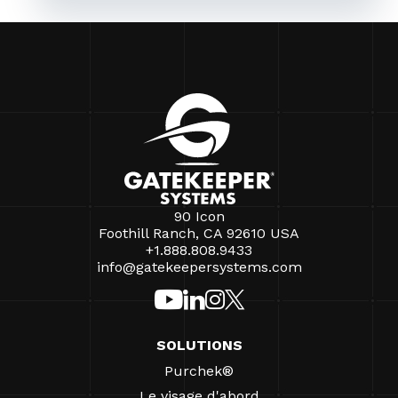
90 Icon
Foothill Ranch, CA 92610 USA
+1.888.808.9433
info@gatekeepersystems.com
SOLUTIONS
Purchek®
Le visage d'abord