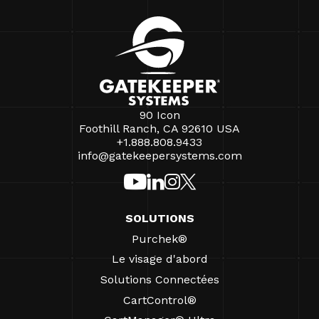
90 Icon
Foothill Ranch, CA 92610 USA
+1.888.808.9433
info@gatekeepersystems.com
SOLUTIONS
Purchek®
Le visage d'abord
Solutions Connectées
CartControl®