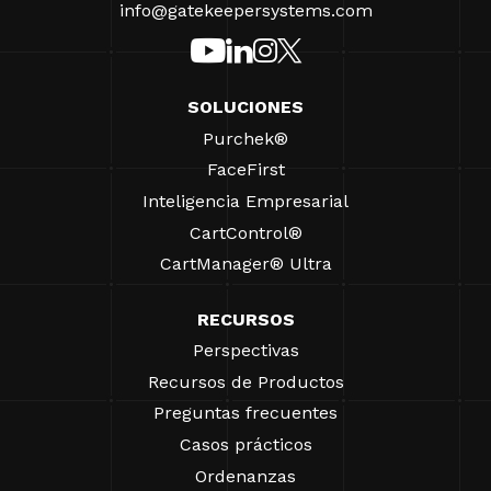
info@gatekeepersystems.com
SOLUCIONES
Purchek®
FaceFirst
Inteligencia Empresarial
CartControl®
CartManager® Ultra
RECURSOS
Perspectivas
Recursos de Productos
Preguntas frecuentes
Casos prácticos
Ordenanzas