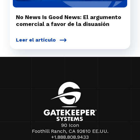
No News Is Good News: El argumento
comercial a favor de la disuasión
Leer el artículo
90 Icon
Foothill Ranch, CA 92610 EE.UU.
+1.888.808.9433