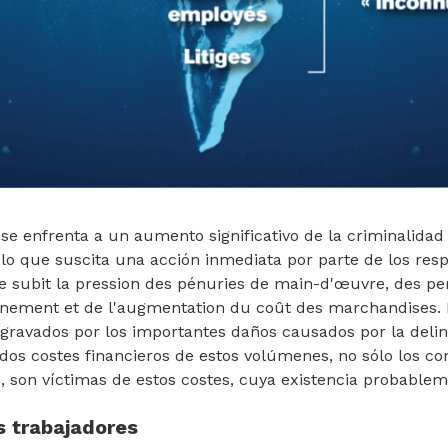
 se enfrenta a un aumento significativo de la criminalidad
o que suscita una acción inmediata por parte de los resp
ie subit la pression des pénuries de main-d'œuvre, des pe
nnement et de l'augmentation du coût des marchandises. 
gravados por los importantes daños causados por la deli
os costes financieros de estos volúmenes, no sólo los co
, son víctimas de estos costes, cuya existencia probable
s trabajadores