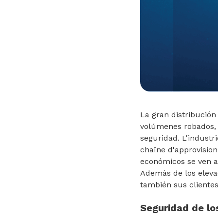
La gran distribución
volúmenes robados, l
seguridad. L'industr
chaîne d'approvisio
económicos se ven a
Además de los elevad
también sus clientes
Seguridad de lo