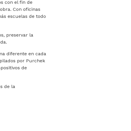
 con el fin de
obra. Con oficinas
más escuelas de todo
s, preservar la
nda.
rma diferente en cada
opilados por Purchek
positivos de
s de la