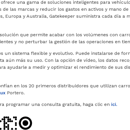
frece una gama de soluciones inteligentes para vehículos
s de las marcas y reducir los gastos en activos y mano de 
s, Europa y Australia, Gatekeeper suministra cada día a 
 solución que permite acabar con los volúmenes con carro
ientes y no perturbar la gestión de las operaciones en tie
s un sistema flexible y evolutivo. Puede instalarse de fo
ulta aún más su uso. Con la opción de vídeo, los datos rec
ra ayudarle a medir y optimizar el rendimiento de sus dis
fían en los 20 primeros distribuidores que utilizan carro
aux
Portero.
ra programar una consulta gratuita, haga clic en
ici.