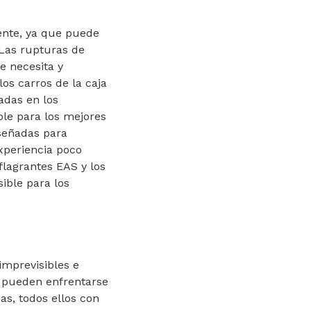
iente, ya que puede
 Las rupturas de
e necesita y
los carros de la caja
adas en los
le para los mejores
iseñadas para
xperiencia poco
eflagrantes EAS y los
ible para los
imprevisibles e
as pueden enfrentarse
as, todos ellos con