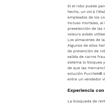
Si el robo puede par
hecho, un vol à l'éta
empleados de los com
incluso mortales, al 
preselección de las 
voleurs avisés utili
Los almacenes de la
Algunos de ellos ha
de prevención de ro
salida de carros frau
sistema lo bloquea y
de que las mercancía
solución Purchek® de
entre un vendedor vi
Experiencia con
La búsqueda de rent