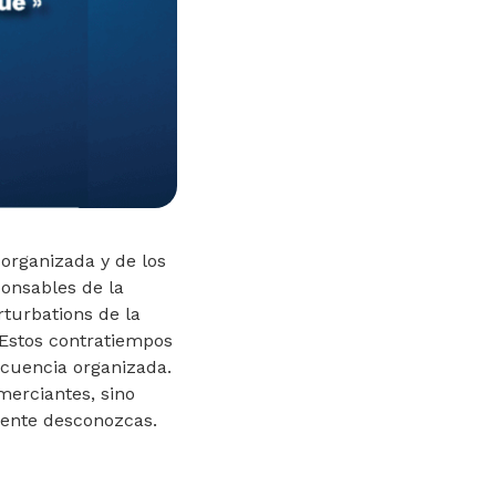
 organizada y de los
onsables de la
rturbations de la
Estos contratiempos
ncuencia organizada.
merciantes, sino
mente desconozcas.