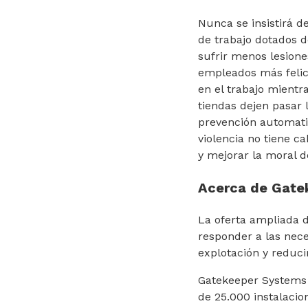
Nunca se insistirá d
de trabajo dotados d
sufrir menos lesione
empleados más felice
en el trabajo mient
tiendas dejen pasar
prevención automati
violencia no tiene c
y mejorar la moral d
Acerca de Gate
La oferta ampliada 
responder a las nece
explotación y reduci
Gatekeeper Systems s
de 25.000 instalacio