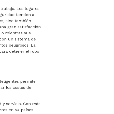
trabajo. Los lugares
eguridad tienden a
os, sino también
na gran satisfacción
 o mientras sus
 con un sistema de
tos peligrosos. La
para detener el robo
teligentes permite
ar los costes de
d y servicio. Con más
ros en 54 países.