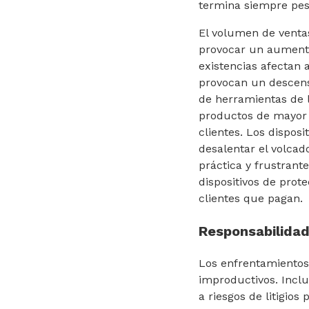
termina siempre pes
El volumen de ventas
provocar un aumento
existencias afectan 
provocan un descenso
de herramientas de l
productos de mayor 
clientes. Los disposi
desalentar el volcad
práctica y frustrante
dispositivos de prot
clientes que pagan.
Responsabilidad 
Los enfrentamientos 
improductivos. Inclu
a riesgos de litigio