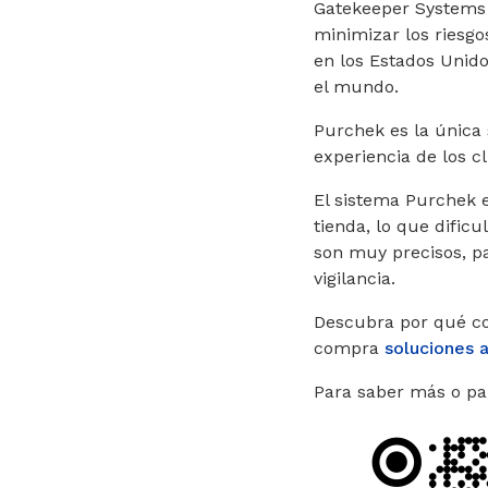
Gatekeeper Systems o
minimizar los riesgo
en los Estados Unido
el mundo.
Purchek es la única
experiencia de los cl
El sistema Purchek e
tienda, lo que dific
son muy precisos, pa
vigilancia.
Descubra por qué con
compra
soluciones 
Para saber más o pa