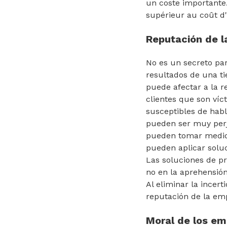
un coste importante.
supérieur au coût d'
Reputación de 
No es un secreto pa
resultados de una t
puede afectar a la r
clientes que son víc
susceptibles de habl
pueden ser muy perju
pueden tomar medidas
pueden aplicar solu
Las soluciones de pr
no en la aprehensió
Al eliminar la incer
reputación de la emp
Moral de los e