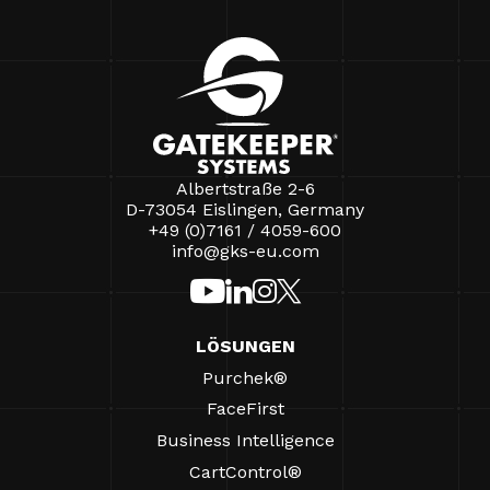
Albertstraße 2-6
D-73054 Eislingen, Germany
+49 (0)7161 / 4059-600
info@gks-eu.com
LÖSUNGEN
Purchek®
FaceFirst
Business Intelligence
CartControl®