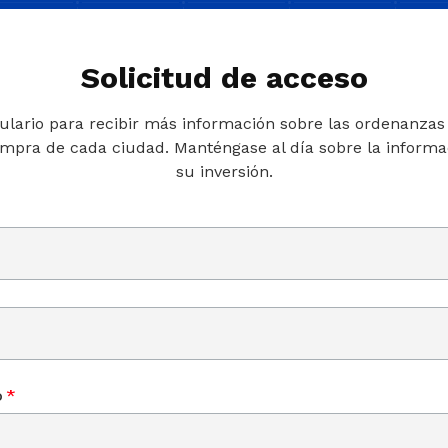
Solicitud de acceso
ulario para recibir más información sobre las ordenanzas o
ompra de cada ciudad. Manténgase al día sobre la informac
su inversión.
o
*