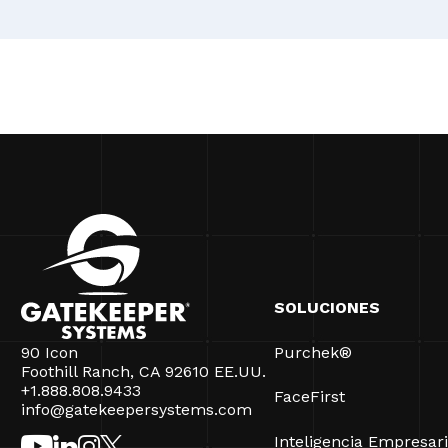
SOLUCIONES
90 Icon
Purchek®
Foothill Ranch, CA 92610 EE.UU.
+1.888.808.9433
FaceFirst
info@gatekeepersystems.com
Inteligencia Empresari