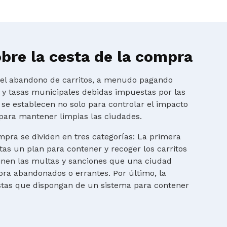
bre la cesta de la compra
r el abandono de carritos, a menudo pagando
s y tasas municipales debidas impuestas por las
 se establecen no solo para controlar el impacto
para mantener limpias las ciudades.
mpra se dividen en tres categorías: La primera
tas un plan para contener y recoger los carritos
finen las multas y sanciones que una ciudad
ra abandonados o errantes. Por último, la
istas que dispongan de un sistema para contener