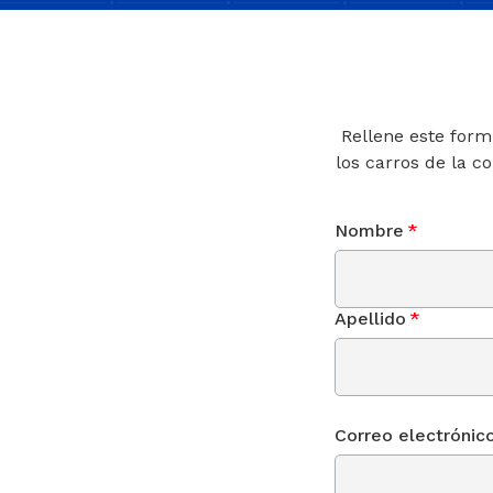
Rellene este form
los carros de la c
Nombre
*
Apellido
*
Correo electrónic