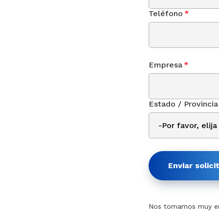
Teléfono
*
Empresa
*
Estado / Provincia
Enviar solici
Nos tomamos muy en 