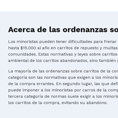
Acerca de las ordenanzas so
Los minoristas pueden tener dificultades para frena
hasta $15.000 al año en carritos de repuesto y multa
comunidades. Estas normativas y leyes sobre carritos
ambiental de los carritos abandonados, sino también 
La mayoría de las ordenanzas sobre carritos de la co
categoría son las normativas que exigen a los minoris
de la compra errantes. En segundo lugar, las que de
puede imponer a los minoristas por carros de la comp
tercera categoría de normas suele exigir a los minor
los carritos de la compra, evitando su abandono.