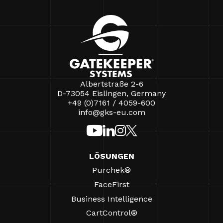
Albertstraße 2-6
D-73054 Eislingen, Germany
+49 (0)7161 / 4059-600
info@gks-eu.com
LÖSUNGEN
Purchek®
FaceFirst
Business Intelligence
CartControl®