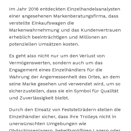
Im Jahr 2016 entdeckten Einzelhandelsanalysten
einer angesehenen Markenberatungsfirma, dass
verstellte Einkaufswagen die
Markenwahrnehmung und das Kundenvertrauen
erheblich beeinträchtigen und Millionen an
potenziellen Umsätzen kosten.
Es geht also nicht nur um den Verlust von
Vermögenswerten, sondern auch um das
Engagement eines Einzelhändlers für die
Wahrung der Angemessenheit des Ortes, an dem
seine Marke gesehen und verwendet wird, um so
sicherzustellen, dass sie ein Symbol für Qualität
und Zuverlässigkeit bleibt.
Durch den Einsatz von Feststellrädern stellen die
Einzelhändler sicher, dass ihre Trolleys nicht in
unerwünschten Umgebungen wie
Obdachlosenlagern, behelfsmäßigen Lagern oder