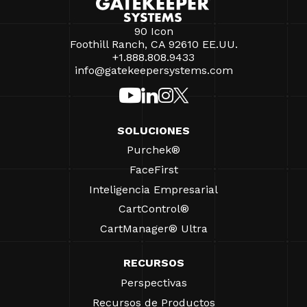
90 Icon
Foothill Ranch, CA 92610 EE.UU.
+1.888.808.9433
info@gatekeepersystems.com
SOLUCIONES
Purchek®
FaceFirst
Inteligencia Empresarial
CartControl®
CartManager® Ultra
RECURSOS
Perspectivas
Recursos de Productos