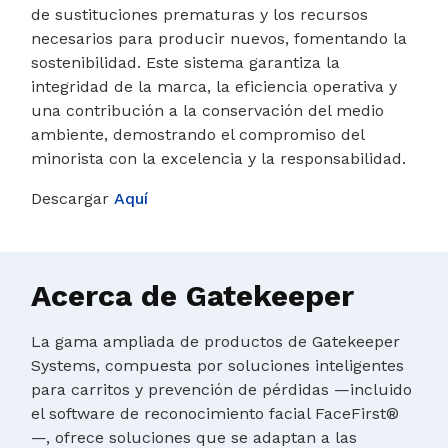
de sustituciones prematuras y los recursos
necesarios para producir nuevos, fomentando la
sostenibilidad. Este sistema garantiza la
integridad de la marca, la eficiencia operativa y
una contribución a la conservación del medio
ambiente, demostrando el compromiso del
minorista con la excelencia y la responsabilidad.
Descargar
Aquí
Acerca de Gatekeeper
La gama ampliada de productos de Gatekeeper
Systems, compuesta por soluciones inteligentes
para carritos y prevención de pérdidas —incluido
el software de reconocimiento facial FaceFirst®
—, ofrece soluciones que se adaptan a las