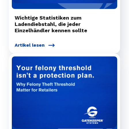
Wichtige Statistiken zum
Ladendiebstahl, die jeder
Einzelhändler kennen sollte
Artikel lesen