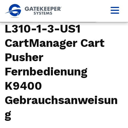
L310-1-3-US1
CartManager Cart
Pusher
Fernbedienung
K9400
Gebrauchsanweisun
g