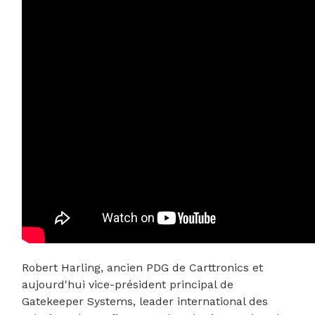
Robert Harling, ancien PDG de Carttronics et
aujourd'hui vice-président principal de
Gatekeeper Systems, leader international des