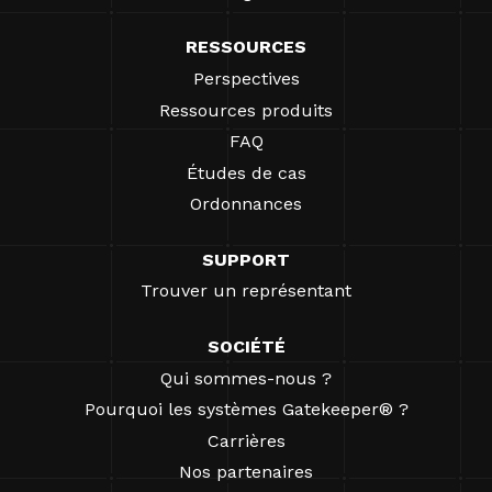
RESSOURCES
Perspectives
Ressources produits
FAQ
Études de cas
Ordonnances
SUPPORT
Trouver un représentant
SOCIÉTÉ
Qui sommes-nous ?
Pourquoi les systèmes Gatekeeper® ?
Carrières
Nos partenaires