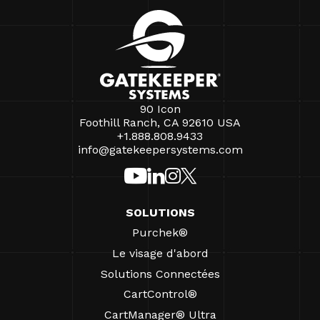
90 Icon
Foothill Ranch, CA 92610 USA
+1.888.808.9433
info@gatekeepersystems.com
SOLUTIONS
Purchek®
Le visage d'abord
Solutions Connectées
CartControl®
CartManager® Ultra