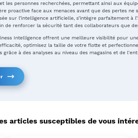
et les personnes recherchées, permettant ainsi aux équi
ère proactive face aux menaces avant que des pertes ne s
ée sur l’intelligence artificielle, s’intègre parfaitement à 
in de renforcer la sécurité tant des collaborateurs que des
ness Intelligence offrent une meilleure visibilité pour un
fficacité, optimisez la taille de votre flotte et perfectionn
ts grâce à des analyses au niveau des magasins et de l'ent
r
es articles susceptibles de vous intér