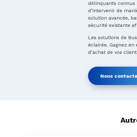
délinquants connus 
d’intervenir de mani
solution avancée, bas
sécurité existante af
Les solutions de Busi
éclairée. Gagnez en e
d'achat de vos clien
Nous contacte
Autr