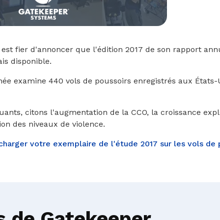
st fier d'annoncer que l'édition 2017 de son rapport annu
is disponible.
nnée examine 440 vols de poussoirs enregistrés aux États-U
uants, citons l'augmentation de la CCO, la croissance exp
ion des niveaux de violence.
écharger votre exemplaire de l'étude 2017 sur les vols de
s de Gatekeeper