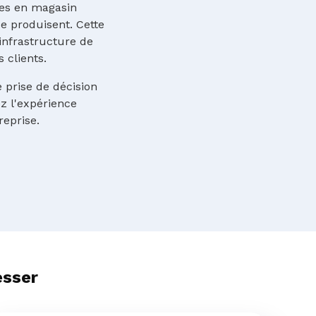
pes en magasin
e produisent. Cette
l’infrastructure de
 clients.
e prise de décision
ez l'expérience
reprise.
esser