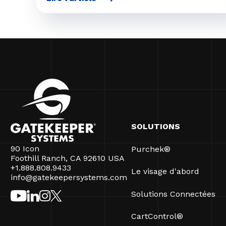
SOLUTIONS
90 Icon
Purchek®
Foothill Ranch, CA 92610 USA
+1.888.808.9433
Le visage d'abord
info@gatekeepersystems.com
Solutions Connectées
CartControl®