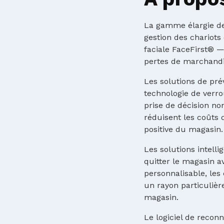
La gamme élargie de
gestion des chariots
faciale FaceFirst® 
pertes de marchandis
Les solutions de pré
technologie de verrou
prise de décision no
réduisent les coûts
positive du magasin.
Les solutions intell
quitter le magasin 
personnalisable, le
un rayon particulièr
magasin.
Le logiciel de recon