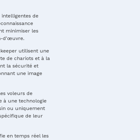
intelligentes de
reconnaissance
t minimiser les
n-d'œuvre.
keeper utilisent une
te de chariots et à la
t la sécurité et
donnant une image
les voleurs de
e à une technologie
asin ou uniquement
spécifique de leur
fie en temps réel les