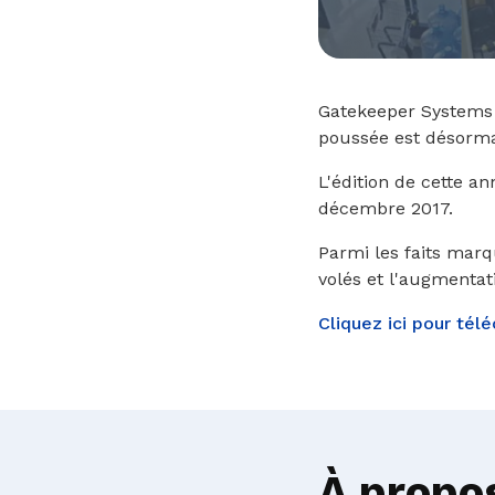
Gatekeeper Systems e
poussée est désorma
L'édition de cette a
décembre 2017.
Parmi les faits marq
volés et l'augmentat
Cliquez ici pour tél
À propo