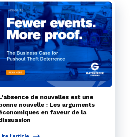
L'absence de nouvelles est une
bonne nouvelle : Les arguments
économiques en faveur de la
dissuasion
Lire l'article