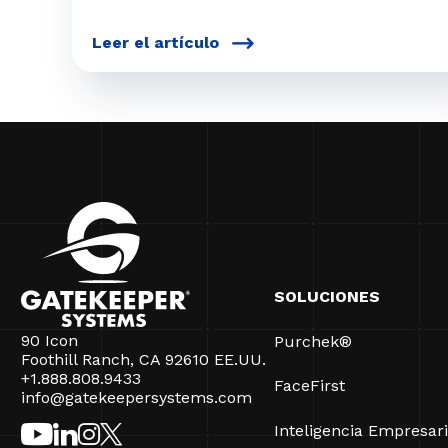
Leer el artículo
SOLUCIONES
90 Icon
Purchek®
Foothill Ranch, CA 92610 EE.UU.
+1.888.808.9433
FaceFirst
info@gatekeepersystems.com
Inteligencia Empresari