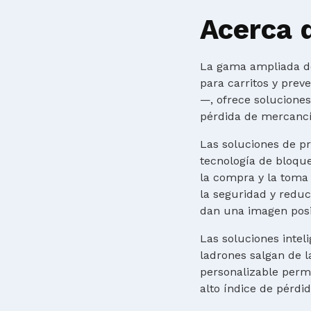
Acerca 
La gama ampliada de
para carritos y prev
—, ofrece solucione
pérdida de mercancía
Las soluciones de pr
tecnología de bloque
la compra y la toma
la seguridad y reduc
dan una imagen posit
Las soluciones inte
ladrones salgan de l
personalizable perm
alto índice de pérdid