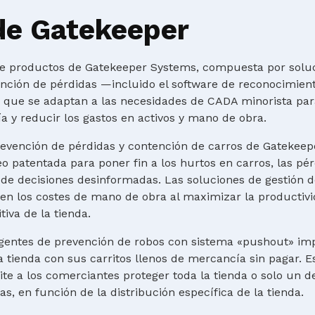
de Gatekeeper
 productos de Gatekeeper Systems, compuesta por soluci
ención de pérdidas —incluido el software de reconocimient
s que se adaptan a las necesidades de CADA minorista par
 y reducir los gastos en activos y mano de obra.
evención de pérdidas y contención de carros de Gatekeepe
o patentada para poner fin a los hurtos en carros, las pé
 de decisiones desinformadas. Las soluciones de gestión 
en los costes de mano de obra al maximizar la productivi
iva de la tienda.
ligentes de prevención de robos con sistema «pushout» im
a tienda con sus carritos llenos de mercancía sin pagar. E
ite a los comerciantes proteger toda la tienda o solo un
as, en función de la distribución específica de la tienda.