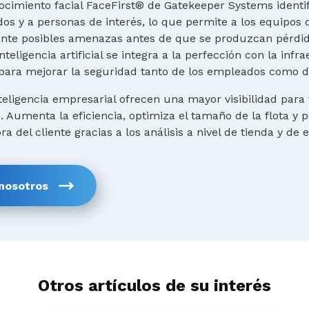
ocimiento facial FaceFirst® de Gatekeeper Systems identif
os y a personas de interés, lo que permite a los equipos 
ante posibles amenazas antes de que se produzcan pérdid
teligencia artificial se integra a la perfección con la infr
para mejorar la seguridad tanto de los empleados como de
teligencia empresarial ofrecen una mayor visibilidad para
Aumenta la eficiencia, optimiza el tamaño de la flota y p
a del cliente gracias a los análisis a nivel de tienda y de
nosotros
Otros artículos de su interés