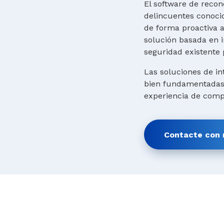
El software de recon
delincuentes conocid
de forma proactiva 
solución basada en in
seguridad existente 
Las soluciones de in
bien fundamentadas. 
experiencia de compr
Contacte con 