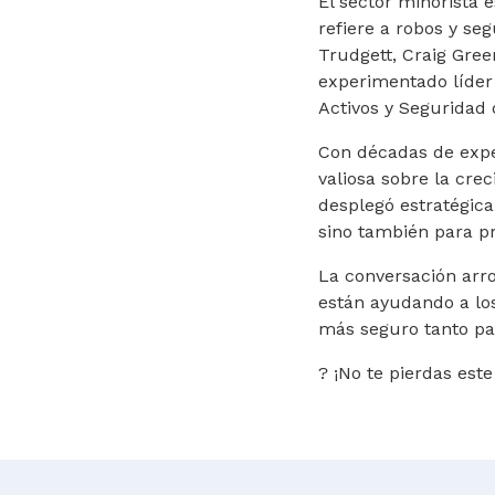
El sector minorista 
refiere a robos y se
Trudgett, Craig Gre
experimentado líder
Activos y Seguridad 
Con décadas de expe
valiosa sobre la cre
desplegó estratégica
sino también para pr
La conversación arr
están ayudando a lo
más seguro tanto par
? ¡No te pierdas est