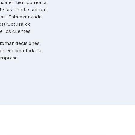
ica en tiempo real a
de las tiendas actuar
as. Esta avanzada
aestructura de
 los clientes.
 tomar decisiones
erfecciona toda la
 empresa.