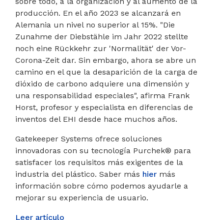
sobre todo, a la organización y al aumento de la
producción. En el año 2023 se alcanzará en
Alemania un nivel no superior al 15%. "Die
Zunahme der Diebstähle im Jahr 2022 stellte
noch eine Rückkehr zur 'Normalität' der Vor-
Corona-Zeit dar. Sin embargo, ahora se abre un
camino en el que la desaparición de la carga de
dióxido de carbono adquiere una dimensión y
una responsabilidad especiales", afirma Frank
Horst, profesor y especialista en diferencias de
inventos del EHI desde hace muchos años.
Gatekeeper Systems ofrece soluciones
innovadoras con su tecnología Purchek® para
satisfacer los requisitos más exigentes de la
industria del plástico. Saber más
hier
más
información sobre cómo podemos ayudarle a
mejorar su experiencia de usuario.
Leer artículo