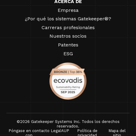
ACERCA DE
Empresa
¿Por qué los sistemas Gatekeeper®?
Carreras profesionales
Nuestros socios
Patentes
ESG
©2026 Gatekeeper Systems Inc. Todos los derechos
reservados.
Póngase en contacto
Legal
AUP
Política de
Mapa del
con
privacidad
sitio