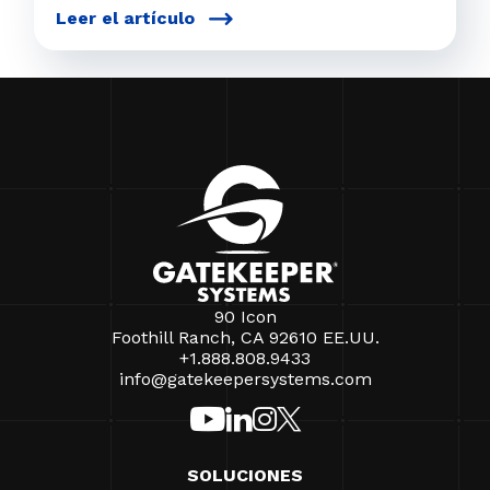
Leer el artículo
90 Icon
Foothill Ranch, CA 92610 EE.UU.
+1.888.808.9433
info@gatekeepersystems.com
SOLUCIONES