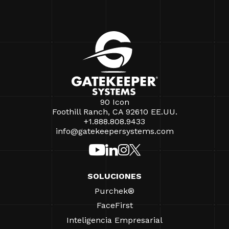
90 Icon
Foothill Ranch, CA 92610 EE.UU.
+1.888.808.9433
info@gatekeepersystems.com
SOLUCIONES
Purchek®
FaceFirst
Inteligencia Empresarial