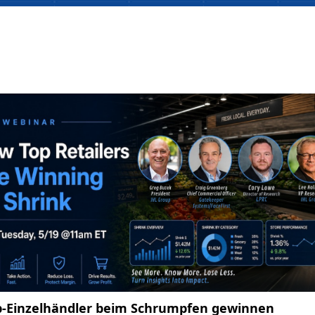
p-Einzelhändler beim Schrumpfen gewinnen