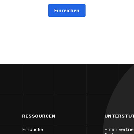
Einreichen
RESSOURCEN
UNTERSTÜ
Einblicke
Einen Vertri