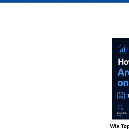
Wie To