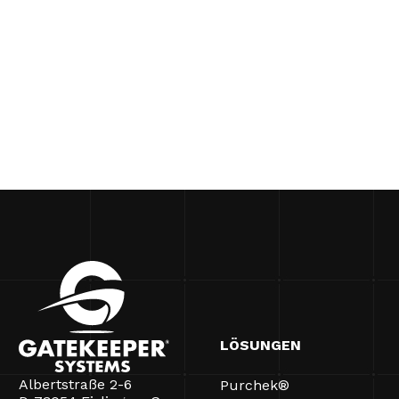
LÖSUNGEN
Albertstraße 2-6
Purchek®