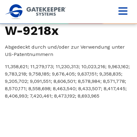
W-9218x
Abgedeckt durch und/oder zur Verwendung unter
US-Patentnummern
11,358,621; 11,279,173; 11,230,313; 10,023,216; 9,963,162;
9,783,218; 9,758,185; 9,676,405; 9,637,151; 9,358,835;
9,205,702; 9,091,551; 8,606,501; 8,578,984; 8,571,778;
8,570,171; 8,558,698; 8,463,540; 8,433,507; 8,417,445;
8,406,993; 7,420,461; 8,473,192; 8,693,965