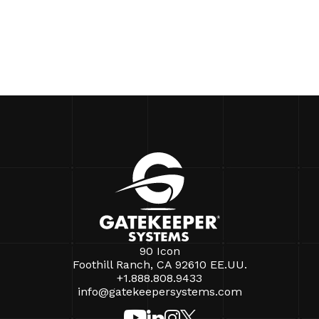
90 Icon
Foothill Ranch, CA 92610 EE.UU.
+1.888.808.9433
info@gatekeepersystems.com