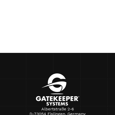
Albertstraße 2-6
D-73054 Eislingen, Germany