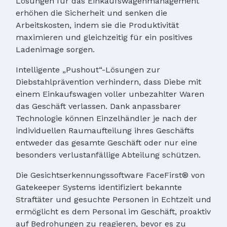
Lösungen für das Einkaufswagenmanagement
erhöhen die Sicherheit und senken die
Arbeitskosten, indem sie die Produktivität
maximieren und gleichzeitig für ein positives
Ladenimage sorgen.
Intelligente „Pushout“-Lösungen zur
Diebstahlprävention verhindern, dass Diebe mit
einem Einkaufswagen voller unbezahlter Waren
das Geschäft verlassen. Dank anpassbarer
Technologie können Einzelhändler je nach der
individuellen Raumaufteilung ihres Geschäfts
entweder das gesamte Geschäft oder nur eine
besonders verlustanfällige Abteilung schützen.
Die Gesichtserkennungssoftware FaceFirst® von
Gatekeeper Systems identifiziert bekannte
Straftäter und gesuchte Personen in Echtzeit und
ermöglicht es dem Personal im Geschäft, proaktiv
auf Bedrohungen zu reagieren, bevor es zu