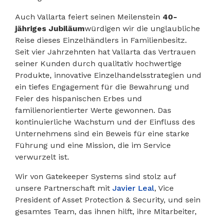
Auch Vallarta feiert seinen Meilenstein
40-
jähriges Jubiläum
würdigen wir die unglaubliche
Reise dieses Einzelhändlers in Familienbesitz.
Seit vier Jahrzehnten hat Vallarta das Vertrauen
seiner Kunden durch qualitativ hochwertige
Produkte, innovative Einzelhandelsstrategien und
ein tiefes Engagement für die Bewahrung und
Feier des hispanischen Erbes und
familienorientierter Werte gewonnen. Das
kontinuierliche Wachstum und der Einfluss des
Unternehmens sind ein Beweis für eine starke
Führung und eine Mission, die im Service
verwurzelt ist.
Wir von Gatekeeper Systems sind stolz auf
unsere Partnerschaft mit
Javier Leal
, Vice
President of Asset Protection & Security, und sein
gesamtes Team, das ihnen hilft, ihre Mitarbeiter,