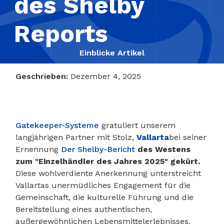
des Shelby
Reports
Einblicke Artikel
Geschrieben:
Dezember 4, 2025
Gatekeeper-Systeme
gratuliert unserem
langjährigen Partner mit Stolz,
Vallarta
bei seiner
Ernennung
Der Shelby-Bericht
des Westens
zum "Einzelhändler des Jahres 2025" gekürt.
Diese wohlverdiente Anerkennung unterstreicht
Vallartas unermüdliches Engagement für die
Gemeinschaft, die kulturelle Führung und die
Bereitstellung eines authentischen,
außergewöhnlichen Lebensmittelerlebnisses.