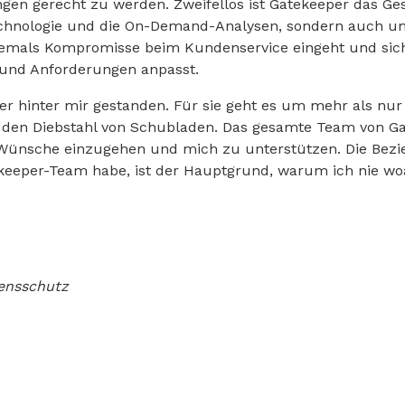
gen gerecht zu werden. Zweifellos ist Gatekeeper das Ges
echnologie und die On-Demand-Analysen, sondern auch u
iemals Kompromisse beim Kundenservice eingeht und sich
und Anforderungen anpasst.
r hinter mir gestanden. Für sie geht es um mehr als nu
den Diebstahl von Schubladen. Das gesamte Team von Gat
ünsche einzugehen und mich zu unterstützen. Die Bezie
eeper-Team habe, ist der Hauptgrund, warum ich nie wo
gensschutz