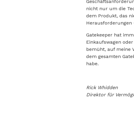
Geschäftsanforderun
nicht nur um die T
dem Produkt, das n
Herausforderungen 
Gatekeeper hat imme
Einkaufswagen oder 
bemüht, auf meine W
dem gesamten Gatek
habe.
Rick Whidden
Direktor für Vermö