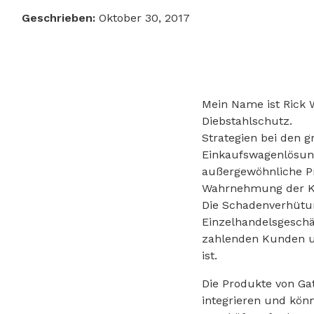
Geschrieben:
Oktober 30, 2017
Mein Name ist Rick W
Diebstahlschutz.
Strategien bei den g
Einkaufswagenlösung
außergewöhnliche Pro
Wahrnehmung der Kun
Die Schadenverhütun
Einzelhandelsgeschä
zahlenden Kunden un
ist.
Die Produkte von Gat
integrieren und kön