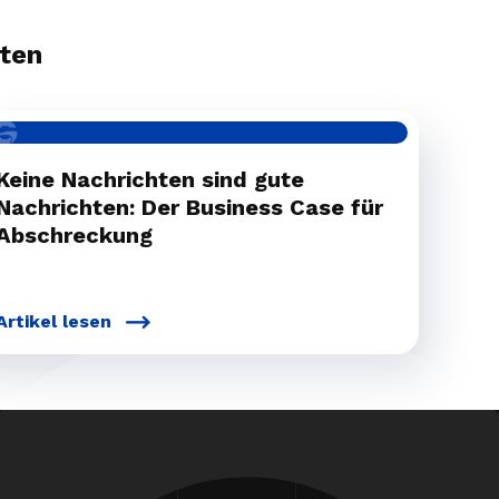
nten
Keine Nachrichten sind gute
Nachrichten: Der Business Case für
Abschreckung
Artikel lesen