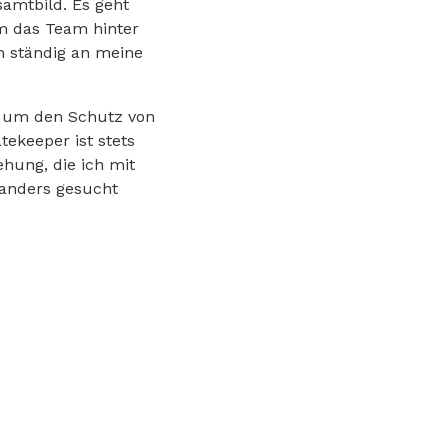
amtbild. Es geht
m das Team hinter
 ständig an meine
r um den Schutz von
ekeeper ist stets
hung, die ich mit
anders gesucht