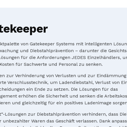
tekeeper
uktpalette von Gatekeeper Systems mit intelligenten Lösu
achung und Diebstahlprävention – darunter die Gesicht
 Lösungen für die Anforderungen JEDES Einzelhändlers, 
Kosten für Sachwerte und Personal zu senken.
en zur Verhinderung von Verlusten und zur Eindämmung
erte Verschlusstechnik, um Ladendiebstahl, Verlust von 
cheidungen ein Ende zu setzen. Die Lösungen für das
ment erhöhen die Sicherheit und senken die Arbeitskost
eren und gleichzeitig für ein positives Ladenimage sorgen
ut“-Lösungen zur Diebstahlprävention verhindern, dass Di
r unbezahlter Waren das Geschäft verlassen. Dank anpass