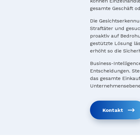
können Einzelhändle
gesamte Geschäft od
Die Gesichtserkennu
Straftäter und gesu
proaktiv auf Bedrohu
gestützte Lösung läs
erhöht so die Sicher
Business-Intelligen
Entscheidungen. Stei
das gesamte Einkaufs
Unternehmensebene
Kontakt