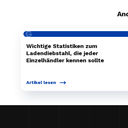
And
Wichtige Statistiken zum
Ladendiebstahl, die jeder
Einzelhändler kennen sollte
Artikel lesen