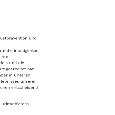
lustprävention und
uf die intelligenten
ihre
dels und die
t gearbeitet hat.
aber in unseren
rlebnisses unserer
tionen entscheidend
 Drittanbietern