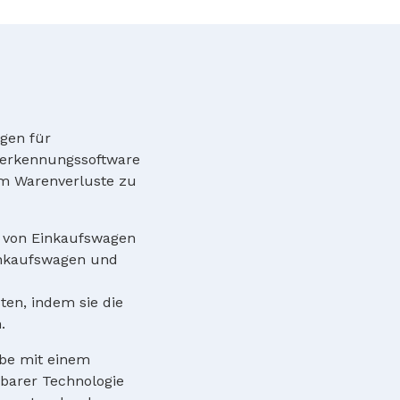
ngen für
serkennungssoftware
um Warenverluste zu
 von Einkaufswagen
Einkaufswagen und
en, indem sie die
.
ebe mit einem
barer Technologie