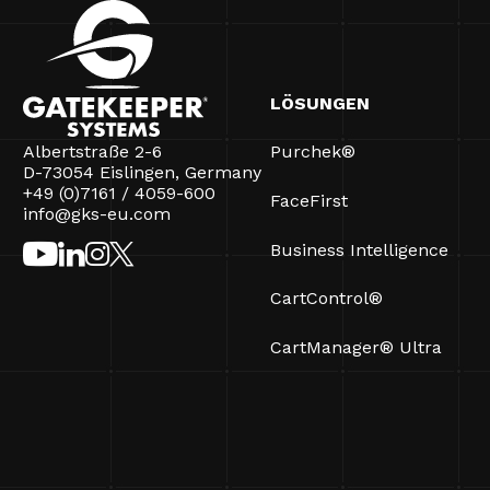
LÖSUNGEN
Albertstraße 2-6
Purchek®
D-73054 Eislingen, Germany
+49 (0)7161 / 4059-600
FaceFirst
info@gks-eu.com
Business Intelligence
CartControl®
CartManager® Ultra