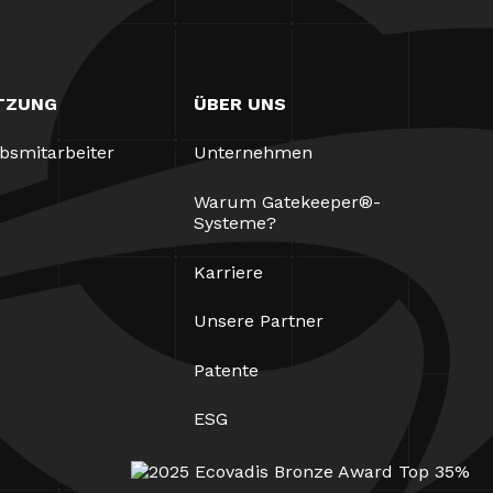
TZUNG
ÜBER UNS
ebsmitarbeiter
Unternehmen
Warum Gatekeeper®-
Systeme?
Karriere
Unsere Partner
Patente
ESG