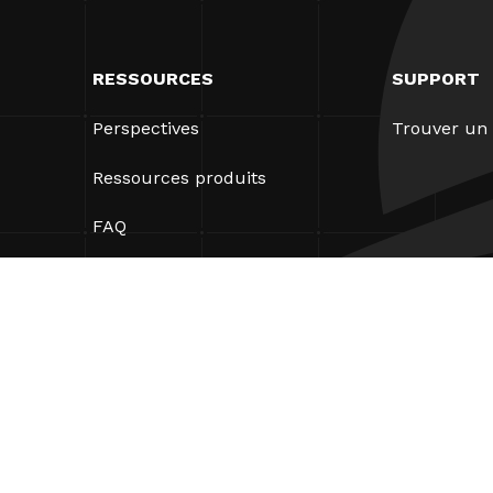
RESSOURCES
SUPPORT
Perspectives
Trouver un 
Ressources produits
FAQ
Études de cas
Ordonnances