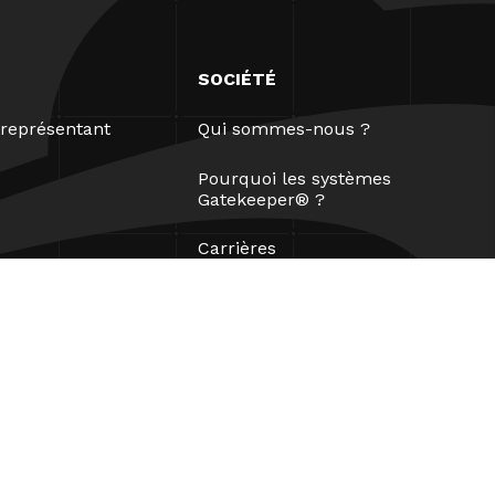
SOCIÉTÉ
représentant
Qui sommes-nous ?
Pourquoi les systèmes
Gatekeeper® ?
Carrières
Nos partenaires
Brevets
ESG