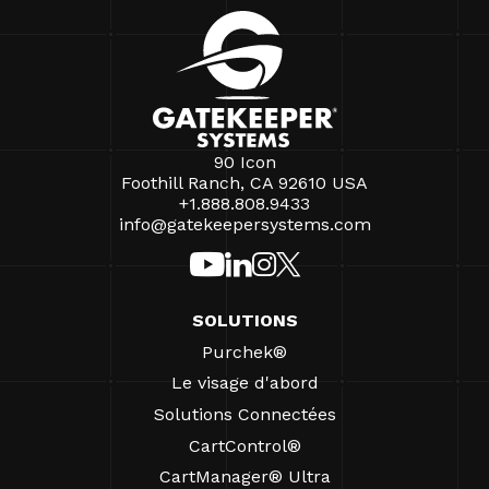
90 Icon
Foothill Ranch, CA 92610 USA
+1.888.808.9433
info@gatekeepersystems.com
SOLUTIONS
Purchek®
Le visage d'abord
Solutions Connectées
CartControl®
CartManager® Ultra