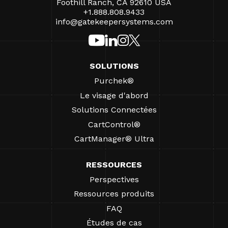
Foothill Ranch, CA 92610 USA
+1.888.808.9433
info@gatekeepersystems.com
SOLUTIONS
Purchek®
Le visage d'abord
Solutions Connectées
CartControl®
CartManager® Ultra
RESSOURCES
Perspectives
Ressources produits
FAQ
Études de cas