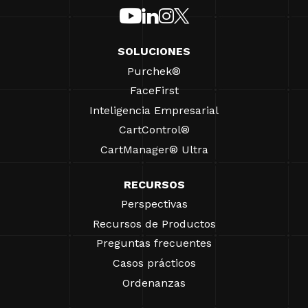
SOLUCIONES
Purchek®
FaceFirst
Inteligencia Empresarial
CartControl®
CartManager® Ultra
RECURSOS
Perspectivas
Recursos de Productos
Preguntas frecuentes
Casos prácticos
Ordenanzas