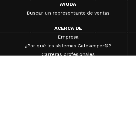
AYUDA
Buscar un representante de ventas
ACERCA DE
Empresa
¿Por qué los sistemas Gatekeeper®?
Carreras profesionales
Nuestros socios
Patentes
ESG