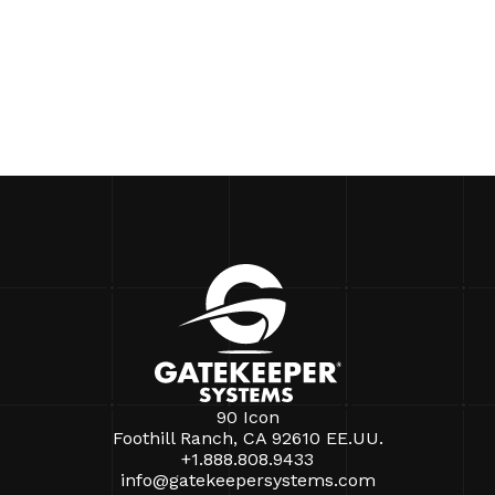
90 Icon
Foothill Ranch, CA 92610 EE.UU.
+1.888.808.9433
info@gatekeepersystems.com