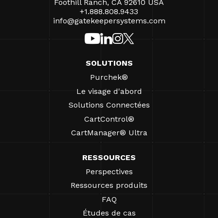
Foothill Ranch, CA 92610 USA
+1.888.808.9433
info@gatekeepersystems.com
SOLUTIONS
Purchek®
Le visage d'abord
Solutions Connectées
CartControl®
CartManager® Ultra
RESSOURCES
Perspectives
Ressources produits
FAQ
Études de cas