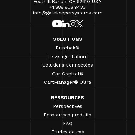
Foothill Ranch, CA 92610 USA
+1.888.808.9433
info@gatekeepersystems.com
SOLUTIONS
Purchek®
Le visage d'abord
Solutions Connectées
CartControl®
CartManager® Ultra
RESSOURCES
Perspectives
Ressources produits
FAQ
Études de cas