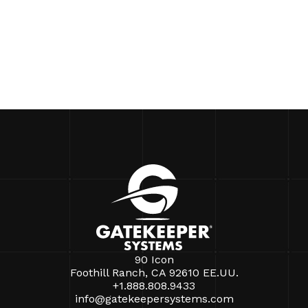
90 Icon
Foothill Ranch, CA 92610 EE.UU.
+1.888.808.9433
info@gatekeepersystems.com