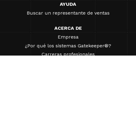
AYUDA
Buscar un representante de ventas
ACERCA DE
Empresa
¿Por qué los sistemas Gatekeeper®?
Carreras profesionales
Nuestros socios
Patentes
ESG