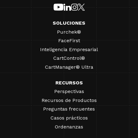
SOLUCIONES
Purchek®
FaceFirst
Inteligencia Empresarial
CartControl®
CartManager® Ultra
RECURSOS
Perspectivas
Recursos de Productos
Preguntas frecuentes
Casos prácticos
Ordenanzas