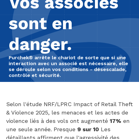
Vos associés
sont en
danger.
Purchek® arrête le chariot de sorte que si une
interaction avec un associé est nécessaire, elle
se déroule selon vos conditions - désescalade,
contrôle et sécurité.
Selon l'étude NRF/LPRC Impact of Retail Theft
& Violence 2025, les menaces et les actes de
violence liés à des vols ont augmenté
17%
en
une seule année. Presque
9 sur 10
Les
détaillants affirment que l'agressivité des