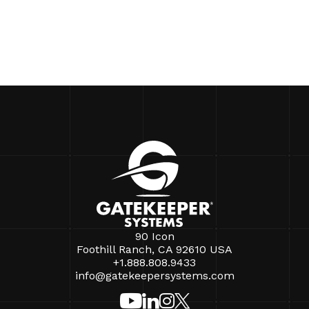
90 Icon
Foothill Ranch, CA 92610 USA
+1.888.808.9433
info@gatekeepersystems.com