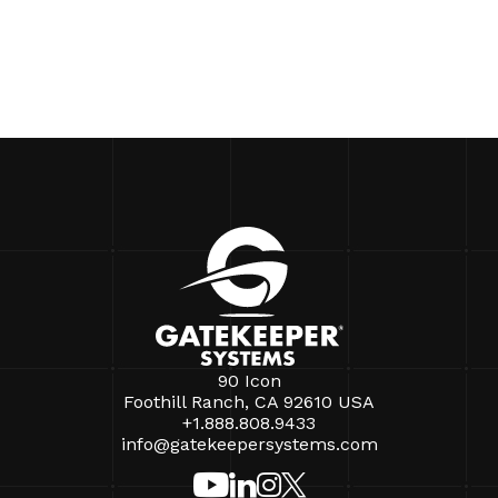
90 Icon
Foothill Ranch, CA 92610 USA
+1.888.808.9433
info@gatekeepersystems.com