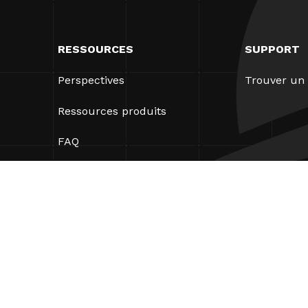
RESSOURCES
SUPPORT
Perspectives
Trouver un 
Ressources produits
FAQ
Études de cas
Ordonnances