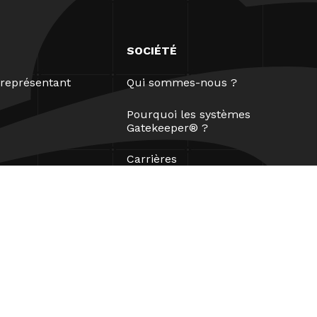
SOCIÉTÉ
représentant
Qui sommes-nous ?
Pourquoi les systèmes
Gatekeeper® ?
Carrières
Nos partenaires
Brevets
ESG