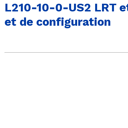
L210-10-0-US2 LRT et 
et de configuration