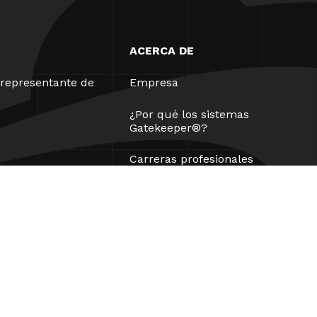
ACERCA DE
representante de
Empresa
¿Por qué los sistemas
Gatekeeper®?
Carreras profesionales
Nuestros socios
Patentes
ESG