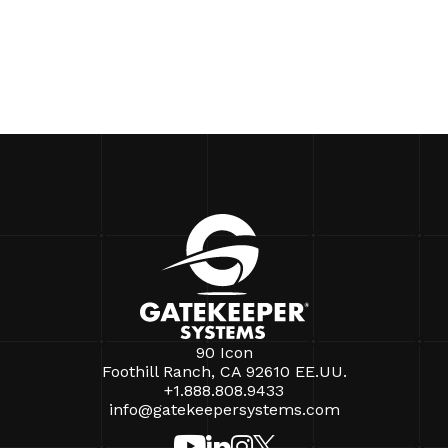
90 Icon
Foothill Ranch, CA 92610 EE.UU.
+1.888.808.9433
info@gatekeepersystems.com