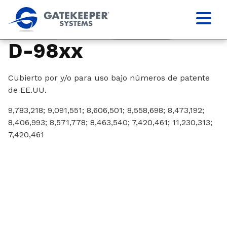
D-98xx
Cubierto por y/o para uso bajo números de patente
de EE.UU.
9,783,218; 9,091,551; 8,606,501; 8,558,698; 8,473,192;
8,406,993; 8,571,778; 8,463,540; 7,420,461; 11,230,313;
7,420,461