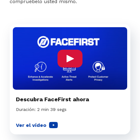
compruébelo usted mismo.
Descubra FaceFirst ahora
Duración: 2 min 39 segs
Ver el vídeo