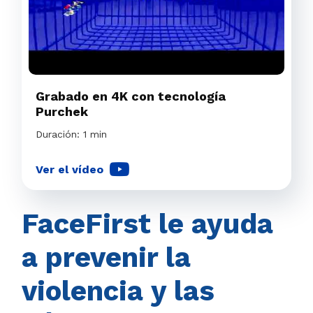
Grabado en 4K con tecnología
Purchek
Duración: 1 min
Ver el vídeo
FaceFirst le ayuda
a prevenir la
violencia y las