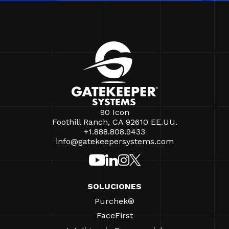
90 Icon
Foothill Ranch, CA 92610 EE.UU.
+1.888.808.9433
info@gatekeepersystems.com
SOLUCIONES
Purchek®
FaceFirst